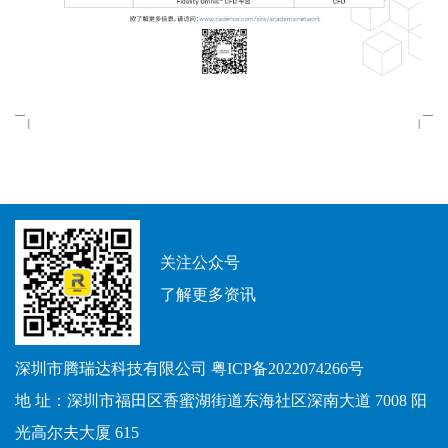
关注公众号
了解更多资讯
深圳市腾瑞达科技有限公司
粤ICP备2022074266号
地 址：深圳市福田区香蜜湖街道东海社区深南大道 7008 阳
光高尔夫大厦 615