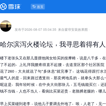
首页
发布于
2026-08-07 05:04:35
来自窗帘安装效果图
·
，
哈尔滨泻火楼论坛
我寻思着得有人
，
，
楼下老张头又在那儿显摆他闺女给买的按摩椅
说是八千多
在
。
，
了不起的
上礼拜我腰疼得直不起腰
去道里区那个社区医院
，
。
花了260
大夫就说了句"多休息"就完事了
这钱花得跟打水
，
，
，
最气人的是
回来路过透笼街
那卖烤地瓜的
就拳头大那么
。
，
，
，
呢这是
我年轻时候
在中央大街那块儿
五毛钱能买仨
还
，
，
，
，
钱不当钱
人也不当人
看病比买菜还贵
老胳膊老腿的
哪儿
，
。
，
，
早上买菜碰到老李
说他儿子要调去外地了
唉
人老了
见一