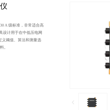
析仪
-4-30 A 级标准，非常适合高
具设计用于在中低压电网
定义阈值、算法和测量选
资料。