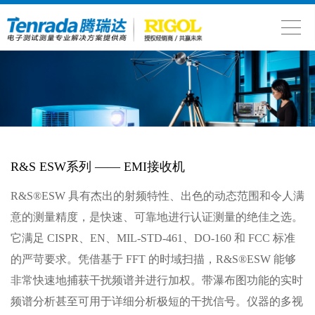
R&S ESW系列 —— EMI接收机
R&S®ESW 具有杰出的射频特性、出色的动态范围和令人满
意的测量精度，是快速、可靠地进行认证测量的绝佳之选。
它满足 CISPR、EN、MIL‑STD-461、DO‑160 和 FCC 标准
的严苛要求。凭借基于 FFT 的时域扫描，R&S®ESW 能够
非常快速地捕获干扰频谱并进行加权。带瀑布图功能的实时
频谱分析甚至可用于详细分析极短的干扰信号。仪器的多视