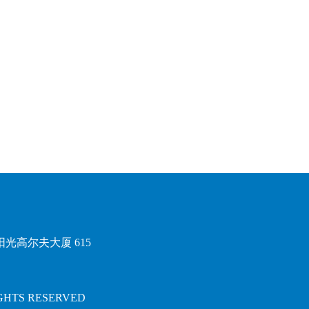
光高尔夫大厦 615
HTS RESERVED