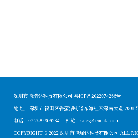
深圳市腾瑞达科技有限公司
粤ICP备2022074266号
地 址：深圳市福田区香蜜湖街道东海社区深南大道 7008 阳
电话：0755-82909234 邮箱：sales@tenrada.com
COPYRIGHT © 2022 深圳市腾瑞达科技有限公司 ALL RIG