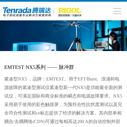
EMTEST NX5系列 —— 脉冲群
紧凑型NX5 ，品牌：EMTEST。用于EFT/Burst、浪涌和电
源故障的紧凑型测试仪紧凑型新一代NX5是功能最全面的测
试仪，可满足国际和商业标准的瞬态和电源故障要求。NX5
采用易于使用的彩色触摸屏，为预符合性抗扰度测试以及完
全符合性测试和ce标志提供了经济的解决方案。其内部单相
耦合/去耦网络(CDN)可通过每相高达200 A的自动控制外部