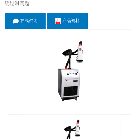
统过时问题！
在线咨询
产品资料