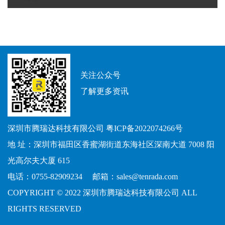
关注公众号
了解更多资讯
深圳市腾瑞达科技有限公司
粤ICP备2022074266号
地 址：深圳市福田区香蜜湖街道东海社区深南大道 7008 阳
光高尔夫大厦 615
电话：0755-82909234 邮箱：sales@tenrada.com
COPYRIGHT © 2022 深圳市腾瑞达科技有限公司 ALL
RIGHTS RESERVED