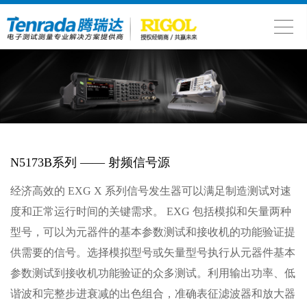
N5173B系列 —— 射频信号源
经济高效的 EXG X 系列信号发生器可以满足制造测试对速
度和正常运行时间的关键需求。 EXG 包括模拟和矢量两种
型号，可以为元器件的基本参数测试和接收机的功能验证提
供需要的信号。选择模拟型号或矢量型号执行从元器件基本
参数测试到接收机功能验证的众多测试。利用输出功率、低
谐波和完整步进衰减的出色组合，准确表征滤波器和放大器