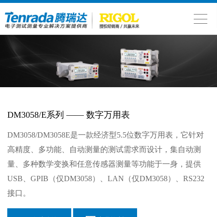
DM3058/E系列 —— 数字万用表
DM3058/DM3058E是一款经济型5.5位数字万用表，它针对
高精度、多功能、自动测量的测试需求而设计，集自动测
量、多种数学变换和任意传感器测量等功能于一身，提供
USB、GPIB（仅DM3058）、LAN（仅DM3058）、RS232
接口。