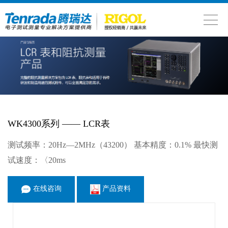
WK4300系列 —— LCR表
测试频率：20Hz—2MHz（43200） 基本精度：0.1% 最快测
试速度：〈20ms
在线咨询
产品资料