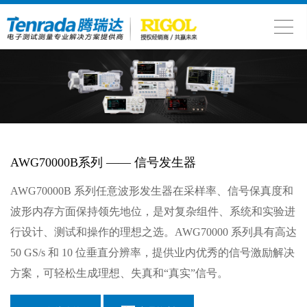
AWG70000B系列 —— 信号发生器
AWG70000B 系列任意波形发生器在采样率、信号保真度和
波形内存方面保持领先地位，是对复杂组件、系统和实验进
行设计、测试和操作的理想之选。AWG70000 系列具有高达
50 GS/s 和 10 位垂直分辨率，提供业内优秀的信号激励解决
方案，可轻松生成理想、失真和“真实”信号。