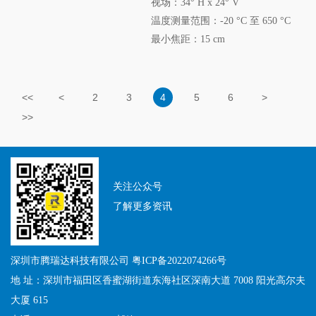
视场：34° H x 24° V
温度测量范围：-20 °C 至 650 °C
最小焦距：15 cm
<<
<
2
3
4
5
6
>
>>
关注公众号
了解更多资讯
深圳市腾瑞达科技有限公司
粤ICP备2022074266号
地 址：深圳市福田区香蜜湖街道东海社区深南大道 7008 阳光高尔夫
大厦 615